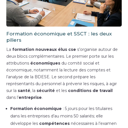
Formation économique et SSCT : les deux
piliers
La
formation nouveaux élus cse
s’organise autour de
deux blocs complémentaires. Le premier porte sur les
attributions
économiques
du comité social et
économique, notamment la lecture des comptes et
l’analyse de la BDESE. Le second prépare les
représentants du personnel à prévenir les risques, à agir
sur la
santé
, la
sécurité
et les
conditions de travail
dans l’
entreprise
.
Formation économique
: 5 jours pour les titulaires
dans les entreprises d’au moins 50 salariés; elle
développe les
compétences
nécessaires à l’examen