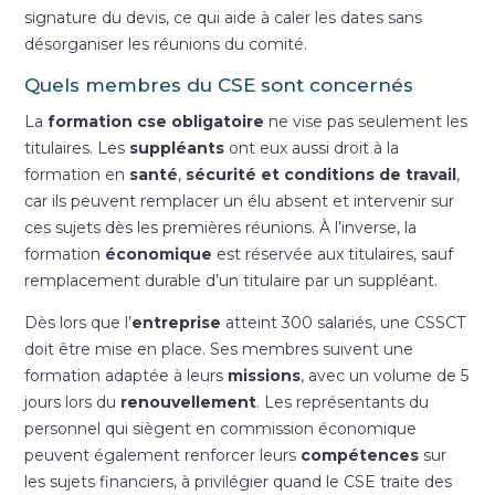
signature du devis, ce qui aide à caler les dates sans
désorganiser les réunions du comité.
Quels membres du CSE sont concernés
La
formation cse obligatoire
ne vise pas seulement les
titulaires. Les
suppléants
ont eux aussi droit à la
formation en
santé
,
sécurité et conditions de travail
,
car ils peuvent remplacer un élu absent et intervenir sur
ces sujets dès les premières réunions. À l’inverse, la
formation
économique
est réservée aux titulaires, sauf
remplacement durable d’un titulaire par un suppléant.
Dès lors que l’
entreprise
atteint 300 salariés, une CSSCT
doit être mise en place. Ses membres suivent une
formation adaptée à leurs
missions
, avec un volume de 5
jours lors du
renouvellement
. Les représentants du
personnel qui siègent en commission économique
peuvent également renforcer leurs
compétences
sur
les sujets financiers, à privilégier quand le CSE traite des