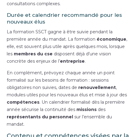
consultations complexes.
Durée et calendrier recommandé pour les
nouveaux élus
La formation SSCT gagne à être suivie pendant la
première année du mandat. La formation
économique
,
elle, est souvent plus utile après quelques mois, lorsque
les
membres du cse
disposent déjà d’une vision
concrète des enjeux de l’
entreprise
.
En complément, prévoyez chaque année un point
formalisé sur les besoins de formation : sessions
obligatoires non suivies, dates de
renouvellement
,
modules utiles pour les nouveaux élus et mise à jour des
compétences
. Un calendrier formalisé dès la première
année sécurise la continuité des
missions
des
représentants du personnel
sur l’ensemble du
mandat.
Contenu et compétences visées par la