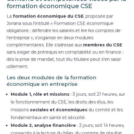
formation économique CSE
La
formation économique du CSE
, proposée par
Joriana sous l’intitulé « Formation CSE économique
obligatoire : défendre les salariés et lire les comptes de
l’entreprise », s’organise en deux modules
complémentaires. Elle s’adresse aux
membres du CSE
sans exiger de prérequis en comptabilité ou en finance :
dès la prise de mandat, tout élu titulaire peut s’en saisir
utilement.
Les deux modules de la formation
économique en entreprise
Module 1, rôle et missions
: 3 jours, soit 21 heures, sur
le fonctionnement du CSE, les droits des élus, les
missions
sociales et économiques
du comité et les
fondamentaux en santé et sécurité.
Module 2, analyse financière
: 2 jours, soit 14 heures,
consacrés à la lecture du bilan, du compte de résultat,