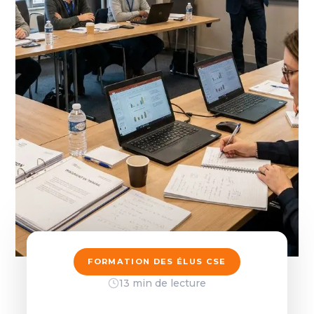
FORMATION DES ÉLUS CSE
13 min de lecture