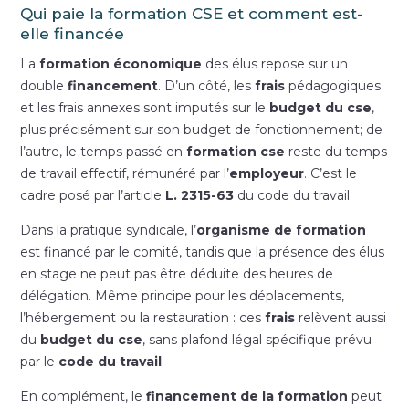
Qui paie la formation CSE et comment est-
elle financée
La
formation économique
des élus repose sur un
double
financement
. D’un côté, les
frais
pédagogiques
et les frais annexes sont imputés sur le
budget du cse
,
plus précisément sur son budget de fonctionnement; de
l’autre, le temps passé en
formation cse
reste du temps
de travail effectif, rémunéré par l’
employeur
. C’est le
cadre posé par l’article
L. 2315-63
du code du travail.
Dans la pratique syndicale, l’
organisme de formation
est financé par le comité, tandis que la présence des élus
en stage ne peut pas être déduite des heures de
délégation. Même principe pour les déplacements,
l’hébergement ou la restauration : ces
frais
relèvent aussi
du
budget du cse
, sans plafond légal spécifique prévu
par le
code du travail
.
En complément, le
financement de la formation
peut