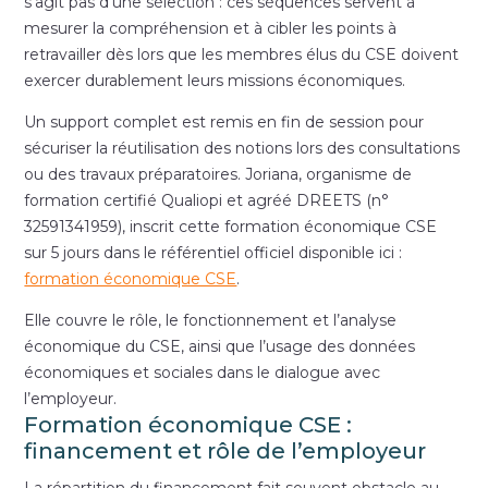
s’agit pas d’une sélection : ces séquences servent à
mesurer la compréhension et à cibler les points à
retravailler dès lors que les membres élus du CSE doivent
exercer durablement leurs missions économiques.
Un support complet est remis en fin de session pour
sécuriser la réutilisation des notions lors des consultations
ou des travaux préparatoires. Joriana, organisme de
formation certifié Qualiopi et agréé DREETS (n°
32591341959), inscrit cette formation économique CSE
sur 5 jours dans le référentiel officiel disponible ici :
formation économique CSE
.
Elle couvre le rôle, le fonctionnement et l’analyse
économique du CSE, ainsi que l’usage des données
économiques et sociales dans le dialogue avec
l’employeur.
Formation économique CSE :
financement et rôle de l’employeur
La répartition du financement fait souvent obstacle au