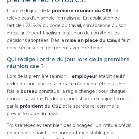
L’ ordre du jour de la
première réunion du CSE
ne
relève pas d’un simple formalisme. En application de
l’article L2315-29 du code du travail, son absence ou son
irrégularité peut fragiliser la réunion du comité et les
décisions adoptées. Dès la
mise en place du CSE
, il faut
donc sécuriser ce document avec méthode.
Qui rédige l’ordre du jour lors de la première
réunion cse ?
Lors de la première réunion, l’
employeur
établit seul l’
ordre du jour : aucun secrétaire n’a encore été élu. Une
fois le
bureau
constitué, la règle change : pour chaque
réunion suivante, l’ordre du jour est arrêté conjointement
par le
président du CSE
et le secrétaire, comme le
prévoit le code du travail.
Trois réflexes évitent bien des blocages : un intitulé précis
pour chaque point, une numérotation stable pour