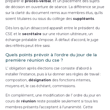
préparer le
procès-verbal
, et un placement des sujets
de décision en ouverture de séance. La différence se joue
sur la clarté du document remis aux membres élus, qu’ils
soient titulaires ou issus du collège des
suppléants
.
Dès lors qu’un désaccord apparaît entre le président du
CSE et le
secrétaire
sur une réunion ultérieure, un
échange préalable s’impose. À défaut d’accord, le juge
des référés peut être saisi.
Quels points prévoir à l’ordre du jour de la
première réunion du cse ?
L’ obligation après élections cse consiste d’abord à
installer l’instance, puis à lui donner ses règles de travail :
composition,
désignation
des fonctions internes,
moyens et, le cas échéant, commissions.
En complément, une modification de l’ ordre du jour en
cours de
réunion
reste possible seulement si tous les
membres présents l’acceptent à l’unanimité. Cette