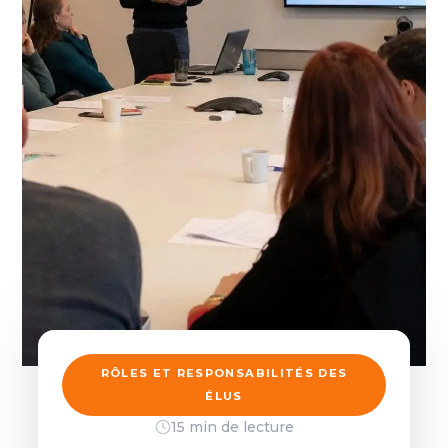
RÔLES ET RESPONSABILITÉS DES
ÉLUS
15 min de lecture