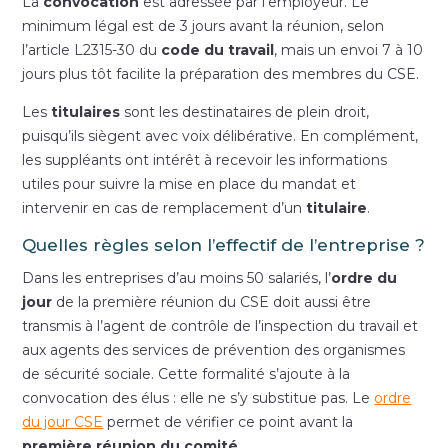
La
convocation
est adressée par l’employeur. Le
minimum légal est de 3 jours avant la réunion, selon
l’article L2315-30 du
code du travail
, mais un envoi 7 à 10
jours plus tôt facilite la préparation des membres du CSE.
Les
titulaires
sont les destinataires de plein droit,
puisqu’ils siègent avec voix délibérative. En complément,
les suppléants ont intérêt à recevoir les informations
utiles pour suivre la mise en place du mandat et
intervenir en cas de remplacement d’un
titulaire
.
Quelles règles selon l’effectif de l’entreprise ?
Dans les entreprises d’au moins 50 salariés, l’
ordre du
jour
de la première réunion du CSE doit aussi être
transmis à l’agent de contrôle de l’inspection du travail et
aux agents des services de prévention des organismes
de sécurité sociale. Cette formalité s’ajoute à la
convocation des élus : elle ne s’y substitue pas. Le
ordre
du jour CSE
permet de vérifier ce point avant la
première réunion du comité
.