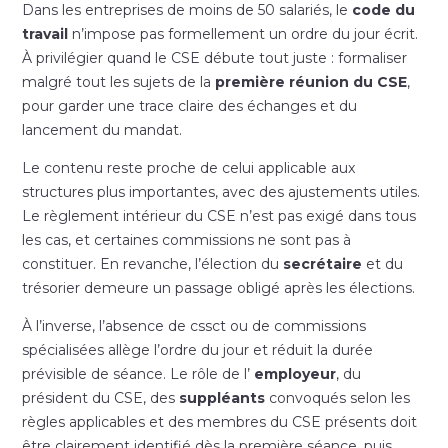
Dans les entreprises de moins de 50 salariés, le
code du
travail
n’impose pas formellement un ordre du jour écrit.
À privilégier quand le CSE débute tout juste : formaliser
malgré tout les sujets de la
première réunion du CSE
,
pour garder une trace claire des échanges et du
lancement du mandat.
Le contenu reste proche de celui applicable aux
structures plus importantes, avec des ajustements utiles.
Le règlement intérieur du CSE n’est pas exigé dans tous
les cas, et certaines commissions ne sont pas à
constituer. En revanche, l’élection du
secrétaire
et du
trésorier demeure un passage obligé après les élections.
À l’inverse, l’absence de cssct ou de commissions
spécialisées allège l’ordre du jour et réduit la durée
prévisible de séance. Le rôle de l’
employeur
, du
président du CSE, des
suppléants
convoqués selon les
règles applicables et des membres du CSE présents doit
être clairement identifié dès la première séance, puis