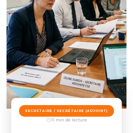
SECRÉTAIRE / SECRÉTAIRE (ADJOINT)
11 min de lecture