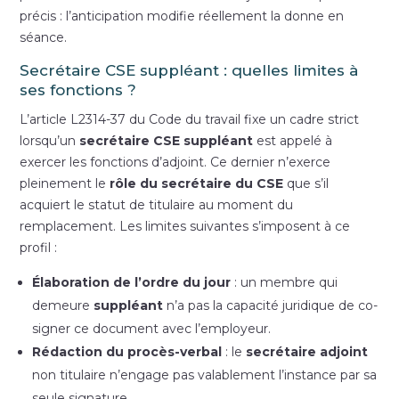
précis : l’anticipation modifie réellement la donne en
séance.
Secrétaire CSE suppléant : quelles limites à
ses fonctions ?
L’article L2314-37 du Code du travail fixe un cadre strict
lorsqu’un
secrétaire CSE suppléant
est appelé à
exercer les fonctions d’adjoint. Ce dernier n’exerce
pleinement le
rôle du secrétaire du CSE
que s’il
acquiert le statut de titulaire au moment du
remplacement. Les limites suivantes s’imposent à ce
profil :
Élaboration de l’ordre du jour
: un membre qui
demeure
suppléant
n’a pas la capacité juridique de co-
signer ce document avec l’employeur.
Rédaction du procès-verbal
: le
secrétaire adjoint
non titulaire n’engage pas valablement l’instance par sa
seule signature.