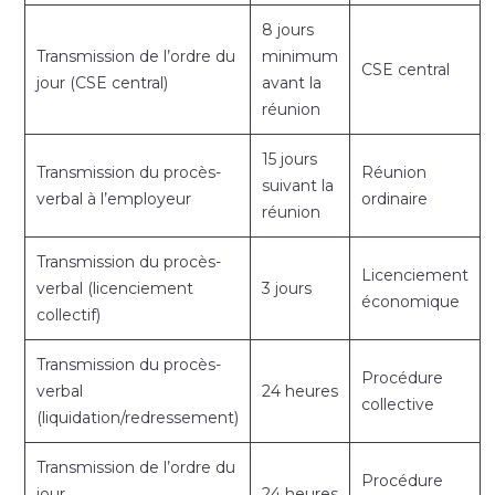
8 jours
Transmission de l’ordre du
minimum
CSE central
jour (CSE central)
avant la
réunion
15 jours
Transmission du procès-
Réunion
suivant la
verbal à l’employeur
ordinaire
réunion
Transmission du procès-
Licenciement
verbal (licenciement
3 jours
économique
collectif)
Transmission du procès-
Procédure
verbal
24 heures
collective
(liquidation/redressement)
Transmission de l’ordre du
Procédure
jour
24 heures