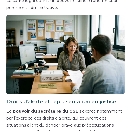
ce cadre légal définit un pouvoir distinct d’une fonction
purement administrative.
Droits d’alerte et représentation en justice
Le
pouvoir du secrétaire du CSE
s’exerce notamment
par l’exercice des droits d’alerte, qui couvrent des
situations allant du danger grave aux préoccupations