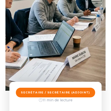
SECRÉTAIRE / SECRÉTAIRE (ADJOINT)
11 min de lecture