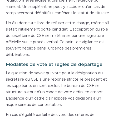
rédactionnelles facilitent grandement l’exercice du
mandat. Un suppléant ne peut y accéder qu’en cas de
remplacement définitif lui conférant le statut de titulaire.
Un élu demeure libre de refuser cette charge, même s’il
s’était initialement porté candidat. L’acceptation du rôle
du secrétaire du CSE se matérialise par une signature
officielle sur le procès-verbal. Ce point de vigilance est
souvent négligé dans l’urgence des premières
délibérations.
Modalités de vote et règles de départage
La question de savoir qui vote pour la désignation du
secrétaire du CSE a une réponse stricte, le président et
les suppléants en sont exclus. Le bureau du CSE se
structure autour d’un mode de vote défini en amont.
L’absence d’un cadre clair expose vos décisions à un
risque sérieux de contestation.
En cas d’égalité parfaite des voix, des critères de