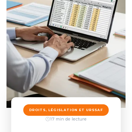
DROITS, LÉGISLATION ET URSSAF
17 min de lecture