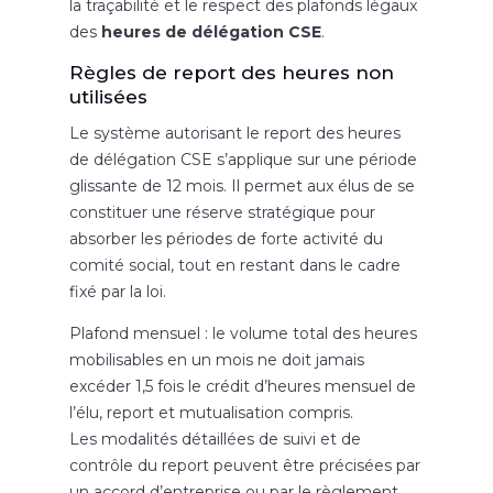
la traçabilité et le respect des plafonds légaux
des
heures de délégation CSE
.
Règles de report des heures non
utilisées
Le système autorisant le report des heures
de délégation CSE s’applique sur une période
glissante de 12 mois. Il permet aux élus de se
constituer une réserve stratégique pour
absorber les périodes de forte activité du
comité social, tout en restant dans le cadre
fixé par la loi.
Plafond mensuel : le volume total des heures
mobilisables en un mois ne doit jamais
excéder 1,5 fois le crédit d’heures mensuel de
l’élu, report et mutualisation compris.
Les modalités détaillées de suivi et de
contrôle du report peuvent être précisées par
un accord d’entreprise ou par le règlement