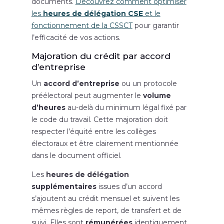
documents.
Découvrez comment optimiser
les
heures de délégation CSE
et le
fonctionnement de la CSSCT
pour garantir
l’efficacité de vos actions.
Majoration du crédit par accord
d’entreprise
Un
accord d’entreprise
ou un protocole
préélectoral peut augmenter le
volume
d’heures
au-delà du minimum légal fixé par
le code du travail. Cette majoration doit
respecter l’équité entre les collèges
électoraux et être clairement mentionnée
dans le document officiel.
Les
heures de délégation
supplémentaires
issues d’un accord
s’ajoutent au crédit mensuel et suivent les
mêmes règles de report, de transfert et de
suivi. Elles sont
rémunérées
identiquement