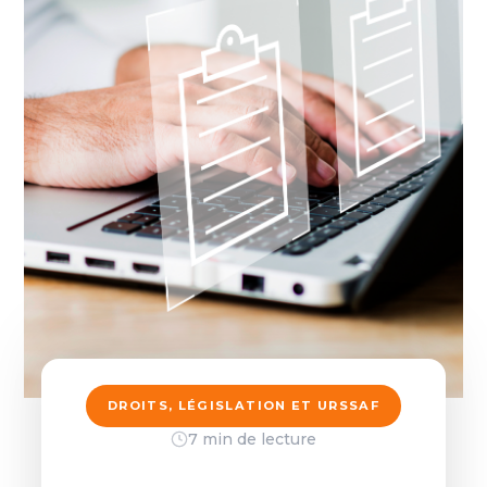
DROITS, LÉGISLATION ET URSSAF
7 min de lecture