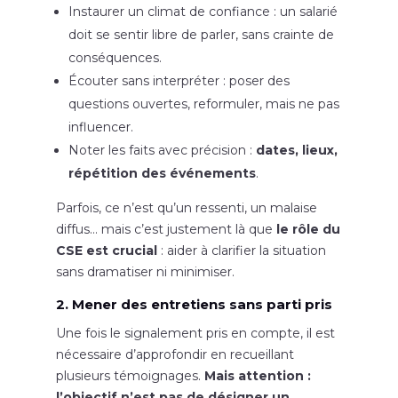
Instaurer un climat de confiance : un salarié
doit se sentir libre de parler, sans crainte de
conséquences.
Écouter sans interpréter : poser des
questions ouvertes, reformuler, mais ne pas
influencer.
Noter les faits avec précision :
dates, lieux,
répétition des événements
.
Parfois, ce n’est qu’un ressenti, un malaise
diffus… mais c’est justement là que
le rôle du
CSE est crucial
: aider à clarifier la situation
sans dramatiser ni minimiser.
2. Mener des entretiens sans parti pris
Une fois le signalement pris en compte, il est
nécessaire d’approfondir en recueillant
plusieurs témoignages.
Mais attention :
l’objectif n’est pas de désigner un