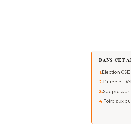
DANS CET A
1.
Élection CSE
2.
Durée et déb
3.
Suppression 
4.
Foire aux qu