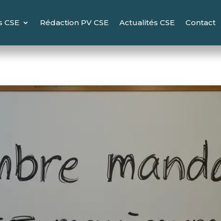
s CSE
Rédaction PV CSE
Actualités CSE
Contact