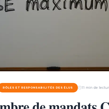
11 min de lectu
RÔLES ET RESPONSABILITÉS DES ÉLUS
mbre de mandats 