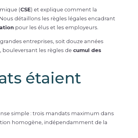
omique (
CSE
) et explique comment la
Nous détaillons les règles légales encadrant
tation
pour les élus et les employeurs.
 grandes entreprises, soit douze années
u, bouleversant les règles de
cumul des
ts étaient
ponse simple : trois mandats maximum dans
lication homogène, indépendamment de la