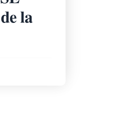
de la