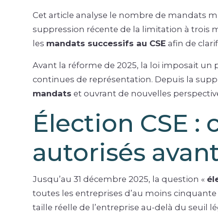
Cet article analyse le nombre de mandats m
suppression récente de la limitation à trois
les
mandats successifs au CSE
afin de clari
Avant la réforme de 2025, la loi imposait un pl
continues de représentation. Depuis la suppre
mandats
et ouvrant de nouvelles perspectiv
Élection CSE :
autorisés avan
Jusqu’au 31 décembre 2025, la question «
él
toutes les entreprises d’au moins cinquant
taille réelle de l’entreprise au-delà du seuil lé