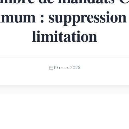
mum : suppression 
limitation
19 mars 2026