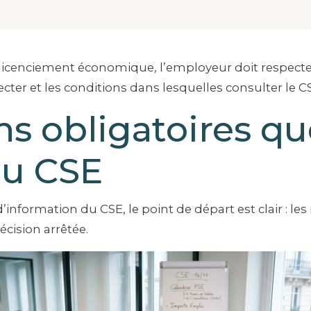
licenciement économique, l’employeur doit respecter 
pecter et les conditions dans lesquelles consulter le
ns obligatoires q
au CSE
nformation du CSE, le point de départ est clair : le
cision arrêtée.