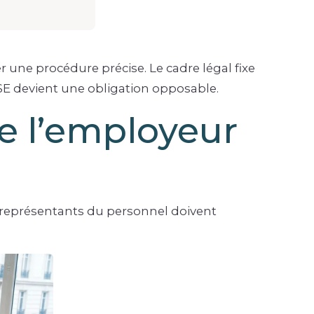
une procédure précise. Le cadre légal fixe
 CSE devient une obligation opposable.
ue l’employeur
s représentants du personnel doivent