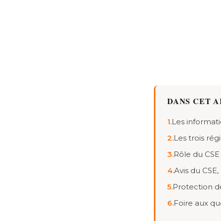
DANS CET A
1.
Les informat
2.
Les trois ré
3.
Rôle du CSE 
4.
Avis du CSE,
5.
Protection d
6.
Foire aux qu