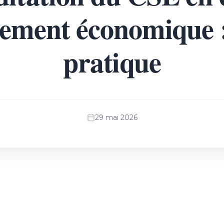
iement économique 
pratique
29 mai 2026