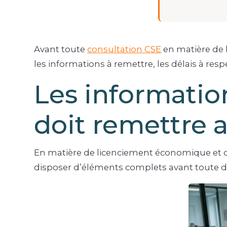
Avant toute
consultation CSE
en matière de 
les informations à remettre, les délais à res
Les informatio
doit remettre 
En matière de licenciement économique et d’i
disposer d’éléments complets avant toute dé