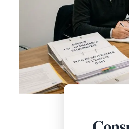
Consu