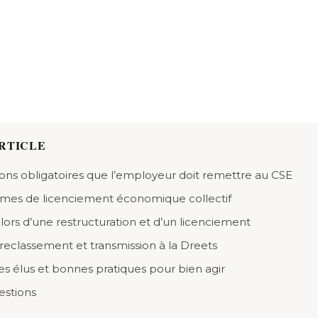
RTICLE
ions obligatoires que l’employeur doit remettre au CSE
gimes de licenciement économique collectif
lors d’une restructuration et d’un licenciement
 reclassement et transmission à la Dreets
es élus et bonnes pratiques pour bien agir
estions