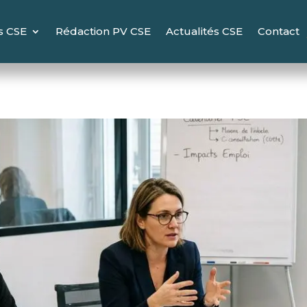
s CSE
Rédaction PV CSE
Actualités CSE
Contact