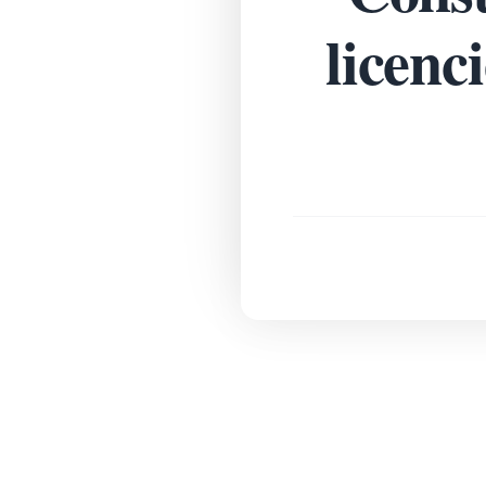
licenc