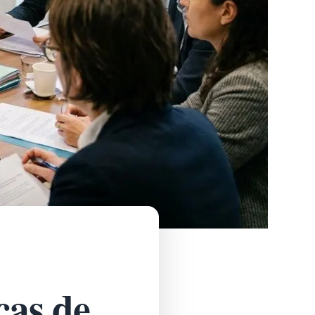
cas de