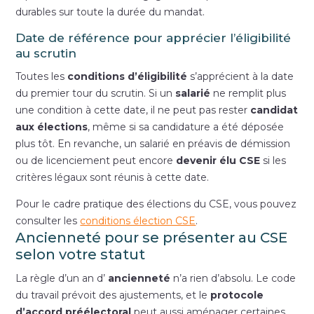
durables sur toute la durée du mandat.
Date de référence pour apprécier l’éligibilité
au scrutin
Toutes les
conditions d’éligibilité
s’apprécient à la date
du premier tour du scrutin. Si un
salarié
ne remplit plus
une condition à cette date, il ne peut pas rester
candidat
aux élections
, même si sa candidature a été déposée
plus tôt. En revanche, un salarié en préavis de démission
ou de licenciement peut encore
devenir élu CSE
si les
critères légaux sont réunis à cette date.
Pour le cadre pratique des élections du CSE, vous pouvez
consulter les
conditions élection CSE
.
Ancienneté pour se présenter au CSE
selon votre statut
La règle d’un an d’
ancienneté
n’a rien d’absolu. Le code
du travail prévoit des ajustements, et le
protocole
d’accord préélectoral
peut aussi aménager certaines