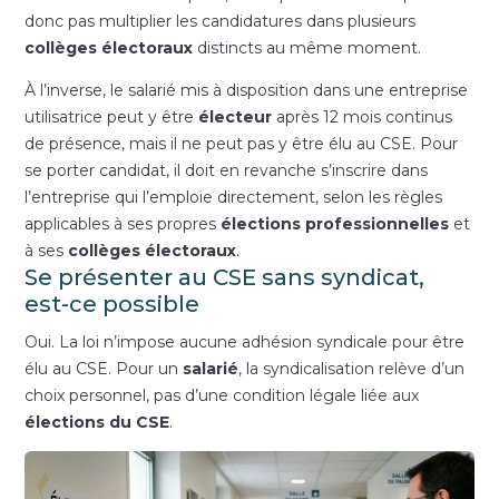
donc pas multiplier les candidatures dans plusieurs
collèges électoraux
distincts au même moment.
À l’inverse, le salarié mis à disposition dans une entreprise
utilisatrice peut y être
électeur
après 12 mois continus
de présence, mais il ne peut pas y être élu au CSE. Pour
se porter candidat, il doit en revanche s’inscrire dans
l’entreprise qui l’emploie directement, selon les règles
applicables à ses propres
élections professionnelles
et
à ses
collèges électoraux
.
Se présenter au CSE sans syndicat,
est-ce possible
Oui. La loi n’impose aucune adhésion syndicale pour être
élu au CSE. Pour un
salarié
, la syndicalisation relève d’un
choix personnel, pas d’une condition légale liée aux
élections du CSE
.