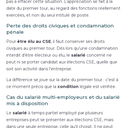
pas à effacer cette situation. L’appréciation se fait à la
date du premier tour, au regard des fonctions réellement
exercées, et non du seul intitulé de poste.
Perte des droits civiques et condamnation
pénale
Pour
être élu au CSE
, il faut conserver ses droits
civiques au premier tour. Dès lors qu’une condamnation
interdit d’être électeur ou élu, le
salarié
concerné ne
peut ni se porter candidat aux élections CSE, quelle que
soit son activité dans l’entreprise.
La différence se joue sur la date du premier tour : c’est à
ce moment précis que la
condition
légale est vérifiée.
Cas du salarié multi-employeurs et du salarié
mis à disposition
Le
salarié
à temps partiel employé par plusieurs
entreprises peut se présenter aux élections CSE, mais
dans une seule entreprise, celle qu’il choisit. Il ne peut