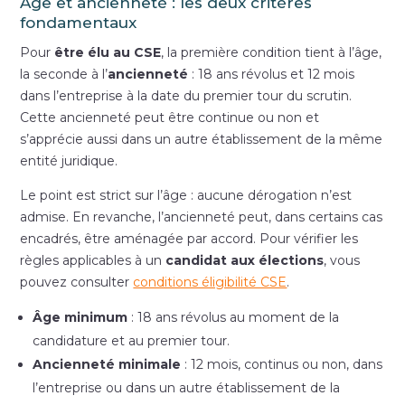
Âge et ancienneté : les deux critères
fondamentaux
Pour
être élu au CSE
, la première condition tient à l’âge,
la seconde à l’
ancienneté
: 18 ans révolus et 12 mois
dans l’entreprise à la date du premier tour du scrutin.
Cette ancienneté peut être continue ou non et
s’apprécie aussi dans un autre établissement de la même
entité juridique.
Le point est strict sur l’âge : aucune dérogation n’est
admise. En revanche, l’ancienneté peut, dans certains cas
encadrés, être aménagée par accord. Pour vérifier les
règles applicables à un
candidat aux élections
, vous
pouvez consulter
conditions éligibilité CSE
.
Âge minimum
: 18 ans révolus au moment de la
candidature et au premier tour.
Ancienneté minimale
: 12 mois, continus ou non, dans
l’entreprise ou dans un autre établissement de la