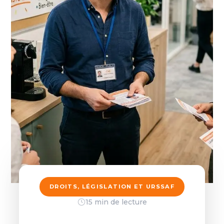
DROITS, LÉGISLATION ET URSSAF
15 min de lecture