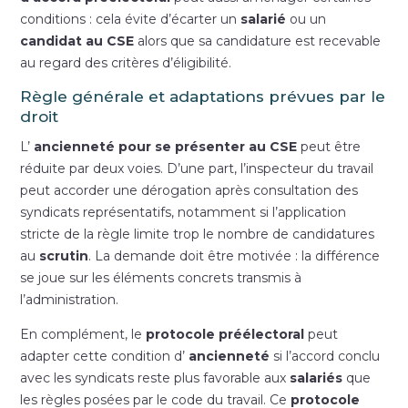
conditions : cela évite d’écarter un
salarié
ou un
candidat au CSE
alors que sa candidature est recevable
au regard des critères d’éligibilité.
Règle générale et adaptations prévues par le
droit
L’
ancienneté pour se présenter au CSE
peut être
réduite par deux voies. D’une part, l’inspecteur du travail
peut accorder une dérogation après consultation des
syndicats représentatifs, notamment si l’application
stricte de la règle limite trop le nombre de candidatures
au
scrutin
. La demande doit être motivée : la différence
se joue sur les éléments concrets transmis à
l’administration.
En complément, le
protocole préélectoral
peut
adapter cette condition d’
ancienneté
si l’accord conclu
avec les syndicats reste plus favorable aux
salariés
que
les règles posées par le code du travail. Ce
protocole