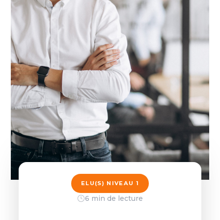
ELU(S) NIVEAU 1
6 min de lecture