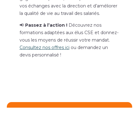
vos échanges avec la direction et d’améliorer
la qualité de vie au travail des salariés.
📢
Passez à l’action !
Découvrez nos
formations adaptées aux élus CSE et donnez-
vous les moyens de réussir votre mandat.
Consultez nos offres ici
ou demandez un
devis personnalisé !
←
Article précédent
Article suivant
→