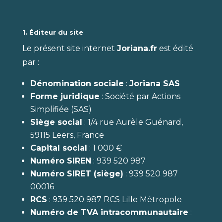
1. Éditeur du site
Le présent site internet
Joriana.fr
est édité
par :
Dénomination sociale
:
Joriana SAS
Forme juridique
: Société par Actions
Simplifiée (SAS)
Siège social
: 1/4 rue Aurèle Guénard,
59115 Leers, France
Capital social
: 1 000 €
Numéro SIREN
: 939 520 987
Numéro SIRET (siège)
: 939 520 987
00016
RCS
: 939 520 987 RCS Lille Métropole
Numéro de TVA intracommunautaire
: