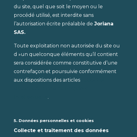
du site, quel que soit le moyen ou le
procédé utilisé, est interdite sans
l’autorisation écrite préalable de
Joriana
SAS.
Toute exploitation non autorisée du site ou
d »un quelconque éléments qu’il contient
sera considérée comme constitutive d’une
contrefaçon et poursuivie conformément
aux dispositions des articles
L.335-2 et
suivants du Code de Propriété
Intellectuelle
.
5. Données personnelles et cookies
Collecte et traitement des données