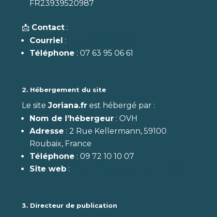
FR23939520987
📩
Contact
:
Courriel
:
contact@joriana.fr
Téléphone
: 07 63 95 06 61
2. Hébergement du site
Le site
Joriana.fr
est hébergé par :
Nom de l’hébergeur
: OVH
Adresse
: 2 Rue Kellermann, 59100
Roubaix, France
Téléphone
: 09 72 10 10 07
Site web
:
https://www.ovhcloud.com/fr/
3. Directeur de publication