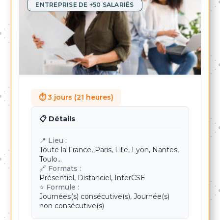
ENTREPRISE DE +50 SALARIÉS
⏱ 3 jours (21 heures)
📋 Détails
📍 Lieu :
Toute la France, Paris, Lille, Lyon, Nantes,
Toulo...
🔗 Formats :
Présentiel, Distanciel, InterCSE
⭐ Formule :
Journées(s) consécutive(s), Journée(s)
non consécutive(s)