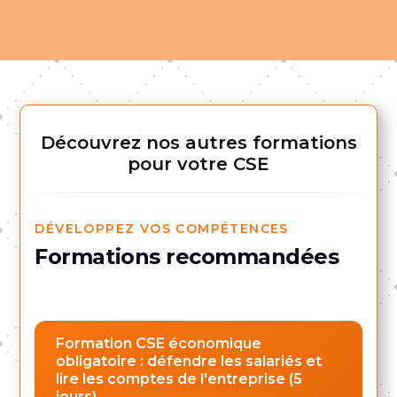
Découvrez nos autres formations
pour votre CSE
DÉVELOPPEZ VOS COMPÉTENCES
Formations recommandées
Formation CSE économique
obligatoire : défendre les salariés et
lire les comptes de l'entreprise (5
jours)