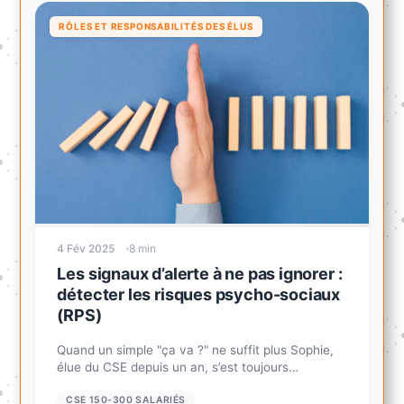
RÔLES ET RESPONSABILITÉS DES ÉLUS
4 Fév 2025
8 min
Les signaux d’alerte à ne pas ignorer :
détecter les risques psycho-sociaux
(RPS)
Quand un simple "ça va ?" ne suffit plus Sophie,
élue du CSE depuis un an, s’est toujours
impliquée pour améliorer la qualité de vie...
CSE 150-300 SALARIÉS