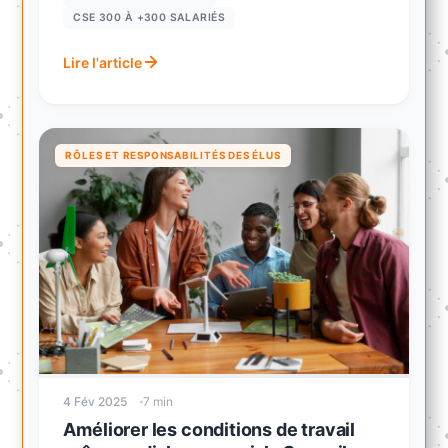
CSE 300 À +300 SALARIÉS
Lire l'article
RÔLES ET RESPONSABILITÉS DES ÉLUS
4 Fév 2025
7 min
Améliorer les conditions de travail