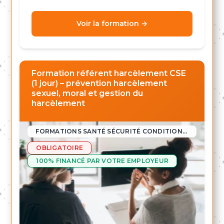
Voir la formation →
Formation référent harcèlement CSE
(1 jour) – prévention harcèlement
sexuel, moral et gestion du
harcèlement
FORMATIONS SANTÉ SÉCURITÉ CONDITIONS DE TRAVAIL (SSCT)
OBLIGATOIRE
100% FINANCÉ PAR VOTRE EMPLOYEUR