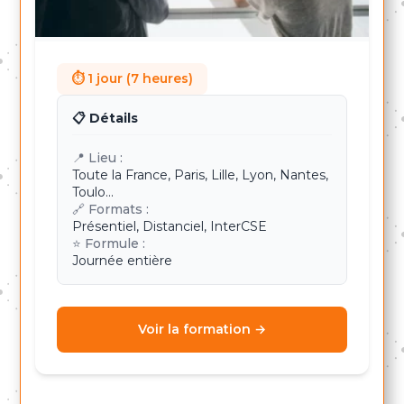
⏱ 1 jour (7 heures)
📋 Détails
📍 Lieu :
Toute la France, Paris, Lille, Lyon, Nantes,
Toulo...
🔗 Formats :
Présentiel, Distanciel, InterCSE
⭐ Formule :
Journée entière
Voir la formation →