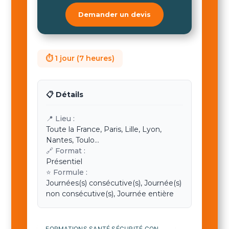
Demander un devis
⏱ 1 jour (7 heures)
📋 Détails
📍 Lieu :
Toute la France, Paris, Lille, Lyon,
Nantes, Toulo...
🔗 Format :
Présentiel
⭐ Formule :
Journées(s) consécutive(s), Journée(s)
non consécutive(s), Journée entière
FORMATIONS SANTÉ SÉCURITÉ CONDITIONS DE TRAVAIL (SSCT)