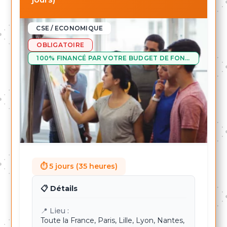
CSE / ECONOMIQUE
OBLIGATOIRE
100% FINANCÉ PAR VOTRE BUDGET DE FONCTIONNEMENT OU PAR L'EMPLOYEUR
⏱ 5 jours (35 heures)
📋 Détails
📍 Lieu :
Toute la France, Paris, Lille, Lyon, Nantes,