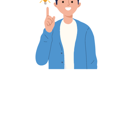
Entretenir un dialogue social transparent,
former ses représentants, anticiper avec
méthode et communiquer régulièrement
restent les leviers les plus efficaces pour
traverser sereinement toute période de
faible activité.